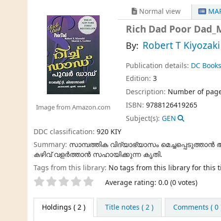
Normal view
MAR
Rich Dad Poor Dad_
Robert T Kiyozaki
By:
Publication details:
DC Book
Edition:
3
Description:
Number of page
ISBN:
9788126419265
Image from Amazon.com
Subject(s):
GEN
DDC classification:
920 KIY
Summary:
സാമ്പത്തിക വിദ്യാഭ്യാസം മെച്ചപ്പെടുത്താന്
കഴിവ് വളര്‍ത്താന്‍ സഹായിക്കുന്ന കൃതി.
Tags from this library:
No tags from this library for this ti
Star ratings
Average rating: 0.0 (0 votes)
Holdings
( 2 )
Title notes ( 2 )
Comments ( 0 