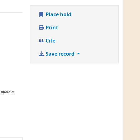
Place hold
Print
Cite
Save record
കവുമായ