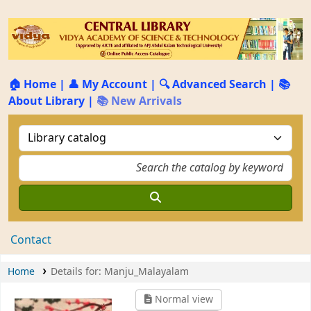
🏠 Home
|
👤 My Account
|
🔍 Advanced Search
|
📚
About Library
|
📚 New Arrivals
Contact
Home
Details for:
Manju_Malayalam
Normal view